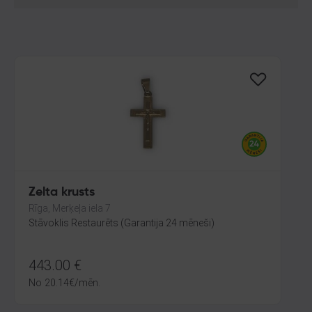
Zelta krusts
Rīga, Merķeļa iela 7
Stāvoklis Restaurēts (Garantija 24 mēneši)
443.00
€
No
20.14
€
/mēn.