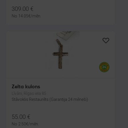
309.00
€
No
14.05
€
/mēn.
Zelta kulons
Līvāni, Rīgas iela 85
Stāvoklis Restaurēts (Garantija 24 mēneši)
55.00
€
No
2.50
€
/mēn.