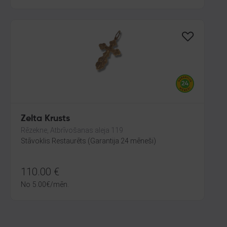
Zelta Krusts
Rēzekne, Atbrīvošanas aleja 119
Stāvoklis Restaurēts (Garantija 24 mēneši)
110.00
€
No
5.00
€
/mēn.