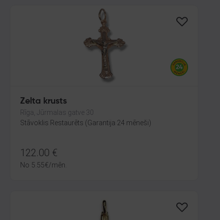
Zelta krusts
Rīga, Jūrmalas gatve 30
Stāvoklis Restaurēts (Garantija 24 mēneši)
122.00
€
No
5.55
€
/mēn.