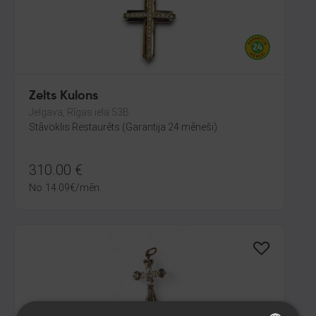
Zelts Kulons
Jelgava, Rīgas iela 53B
Stāvoklis Restaurēts (Garantija 24 mēneši)
310.00
€
No
14.09
€
/mēn.