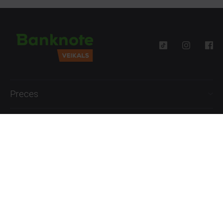
Preces
Palīdzība
Informācija
+371 27777762
P.-Pk. 09:00 - 18:00