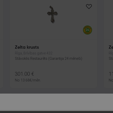
Zelta krusts
Ze
Rīga, Brīvības gatve 432
Rī
Stāvoklis Restaurēts (Garantija 24 mēneši)
St
301.00
€
1
No
13.68
€
/mēn.
N