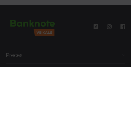
Preces
Palīdzība
Informācija
+371 27777762
P.-Pk. 09:00 - 18:00