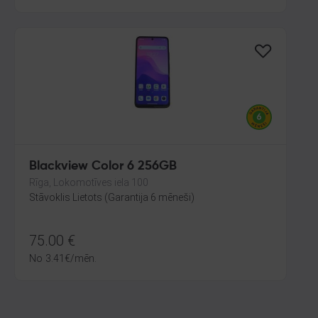
Blackview Color 6 256GB
Rīga, Lokomotīves iela 100
Stāvoklis Lietots (Garantija 6 mēneši)
75.00
€
No
3.41
€
/mēn.