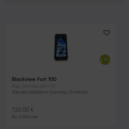
Blackview Fort 100
Rīga, Jūrmalas gatve 30
Stāvoklis Mazlietots (Garantija 12 mēneši)
120.00
€
No
5.46
€
/mēn.