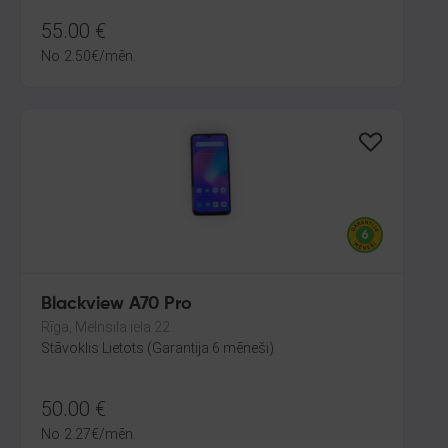
55.00
€
No
2.50
€
/mēn.
Blackview A70 Pro
Rīga, Melnsila iela 22
Stāvoklis Lietots (Garantija 6 mēneši)
50.00
€
No
2.27
€
/mēn.