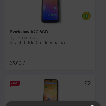
Blackview A20 8GB
Rīga, Merķeļa iela 7
Stāvoklis Lietots (Garantija 6 mēneši)
35.00
€
-30%