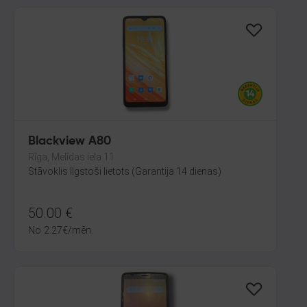
Blackview A80
Rīga, Melīdas iela 11
Stāvoklis Ilgstoši lietots (Garantija 14 dienas)
50.00
€
No
2.27
€
/mēn.