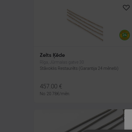
Zelts Ķēde
Rīga, Jūrmalas gatve 30
Stāvoklis Restaurēts (Garantija 24 mēneši)
457.00
€
No
20.78
€
/mēn.