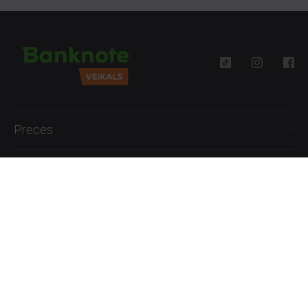
Preces
Palīdzība
Informācija
+371 27777762
P.-Pk. 09:00 - 18:00