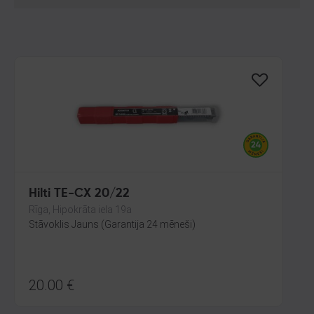
Hilti TE-CX 20/22
Rīga, Hipokrāta iela 19a
Stāvoklis Jauns (Garantija 24 mēneši)
20.00
€