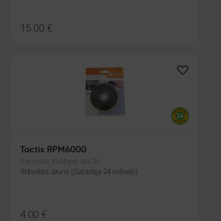
15.00
€
Tactix RPM6000
Ventspils, Kuldīgas iela 26
Stāvoklis Jauns (Garantija 24 mēneši)
4.00
€