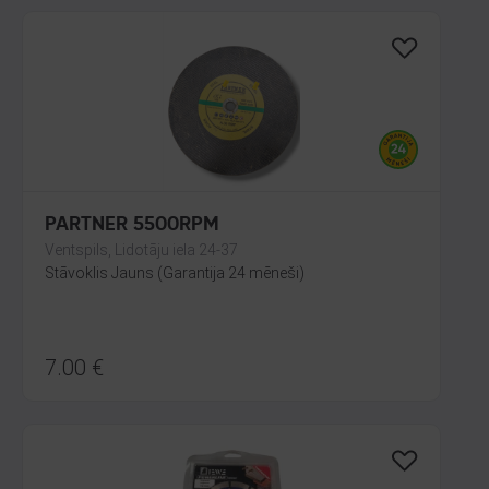
PARTNER 5500RPM
Ventspils, Lidotāju iela 24-37
Stāvoklis Jauns (Garantija 24 mēneši)
7.00
€