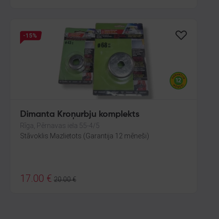
-15%
Dimanta Kroņurbju komplekts
Rīga, Pērnavas iela 55-4/5
Stāvoklis Mazlietots (Garantija 12 mēneši)
17.00
€
20.00
€