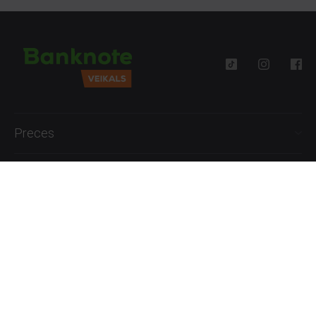
Preces
Palīdzība
Informācija
+371 27777762
P.-Pk. 09:00 - 18:00