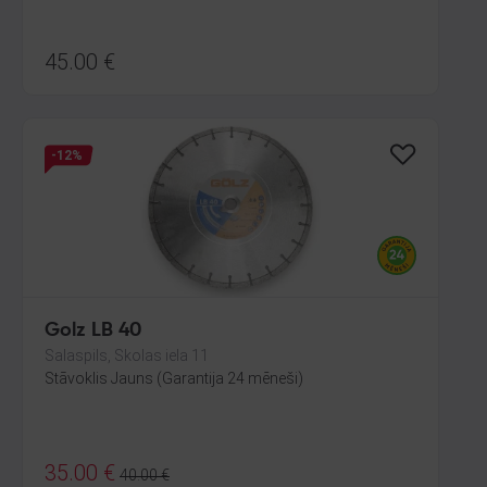
45.00
€
-12%
Golz LB 40
Salaspils, Skolas iela 11
Stāvoklis Jauns (Garantija 24 mēneši)
35.00
€
40.00
€