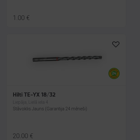
1.00
€
Hilti TE-YX 18/32
Liepāja, Lielā iela 4
Stāvoklis Jauns (Garantija 24 mēneši)
20.00
€