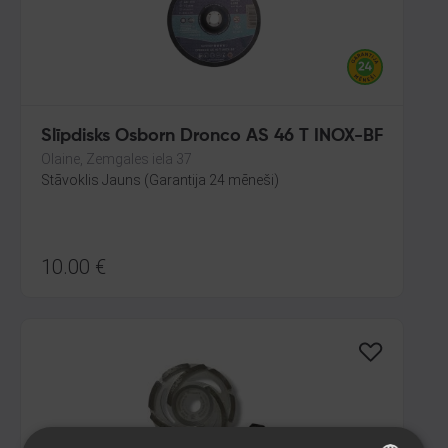
Slīpdisks Osborn Dronco AS 46 T INOX-BF
Olaine, Zemgales iela 37
Stāvoklis Jauns (Garantija 24 mēneši)
10.00
€