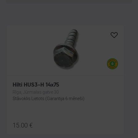
Hilti HUS3-H 14x75
Rīga, Jūrmalas gatve 30
Stāvoklis Lietots (Garantija 6 mēneši)
15.00
€