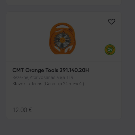
CMT Orange Tools 291.140.20H
Rēzekne, Atbrīvošanas aleja 119
Stāvoklis Jauns (Garantija 24 mēneši)
12.00
€