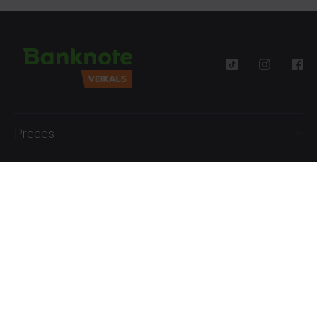
Preces
Palīdzība
Informācija
+371 27777762
P.-Pk. 09:00 - 18:00