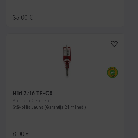
35.00
€
Hilti 3/16 TE-CX
Valmiera, Cēsu iela 11
Stāvoklis Jauns (Garantija 24 mēneši)
8.00
€