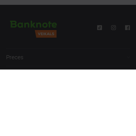
Preces
Palīdzība
Informācija
+371 27777762
P.-Pk. 09:00 - 18:00