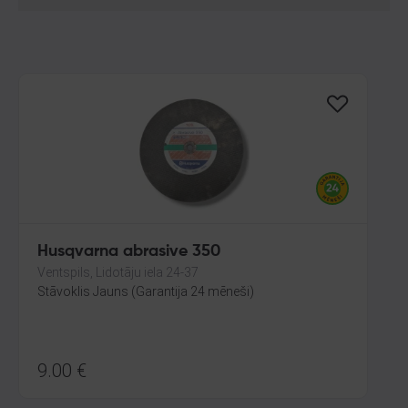
Husqvarna abrasive 350
Ventspils, Lidotāju iela 24-37
Stāvoklis Jauns (Garantija 24 mēneši)
9.00
€