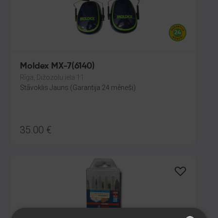
Moldex MX-7(6140)
Rīga, Dižozolu iela 11
Stāvoklis Jauns (Garantija 24 mēneši)
35.00
€