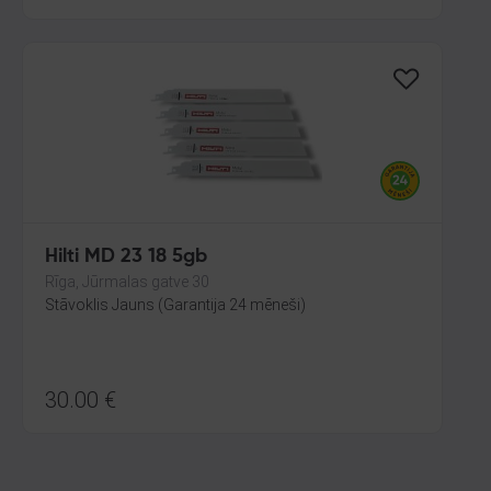
Hilti MD 23 18 5gb
Rīga, Jūrmalas gatve 30
Stāvoklis Jauns (Garantija 24 mēneši)
30.00
€