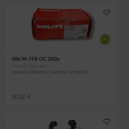
Hilti M-TFB OC 250x
Limbaži, Rīgas iela 7
Stāvoklis Mazlietots (Garantija 12 mēneši)
30.00
€