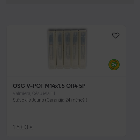
OSG V-POT M14x1.5 OH4 5P
Valmiera, Cēsu iela 11
Stāvoklis Jauns (Garantija 24 mēneši)
15.00
€