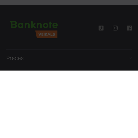
Preces
Palīdzība
Informācija
+371 27777762
P.-Pk. 09:00 - 18:00