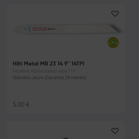
Hilti Metal MB 23 14 9'' 14TPI
Rēzekne, Atbrīvošanas aleja 119
Stāvoklis Jauns (Garantija 24 mēneši)
5.00
€