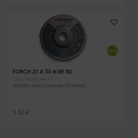
FORCH 27 A 30 N BF 80
Cēsis,Raunas iela 13
Stāvoklis Jauns (Garantija 24 mēneši)
3.50
€