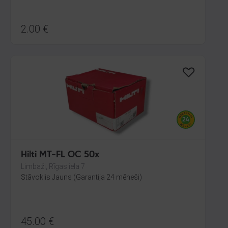
2.00
€
Hilti MT-FL OC 50x
Limbaži, Rīgas iela 7
Stāvoklis Jauns (Garantija 24 mēneši)
45.00
€