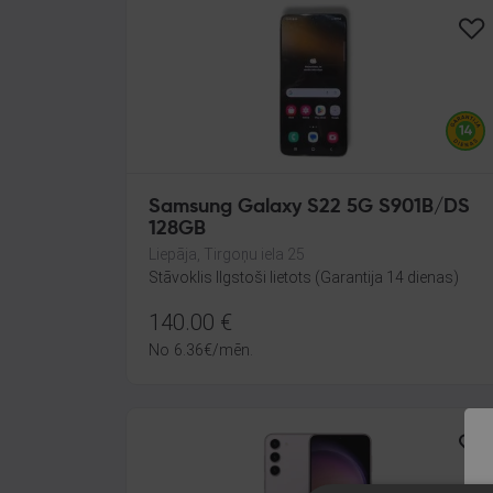
Samsung Galaxy S22 5G S901B/DS
128GB
Liepāja, Tirgoņu iela 25
Stāvoklis Ilgstoši lietots (Garantija 14 dienas)
140.00
€
No
6.36
€
/mēn.