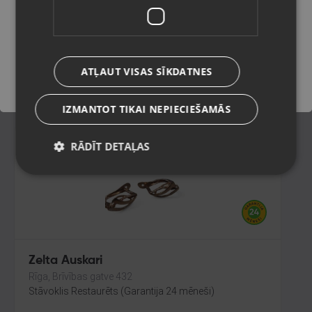
Liepāja, Lielā iela 4
Stāvoklis Restaurēts (Garantija 24 mēneši)
Saglabāt
213.00
€
ATĻAUT VISAS SĪKDATNES
No
9.68
€
/mēn.
IZMANTOT TIKAI NEPIECIEŠAMĀS
RĀDĪT DETAĻAS
Zelta Auskari
Rīga, Brīvības gatve 432
Stāvoklis Restaurēts (Garantija 24 mēneši)