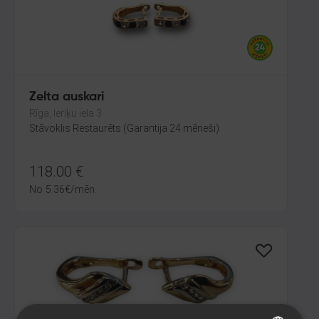
Zelta auskari
Rīga, Ieriķu iela 3
Stāvoklis Restaurēts (Garantija 24 mēneši)
118.00
€
No
5.36
€
/mēn.