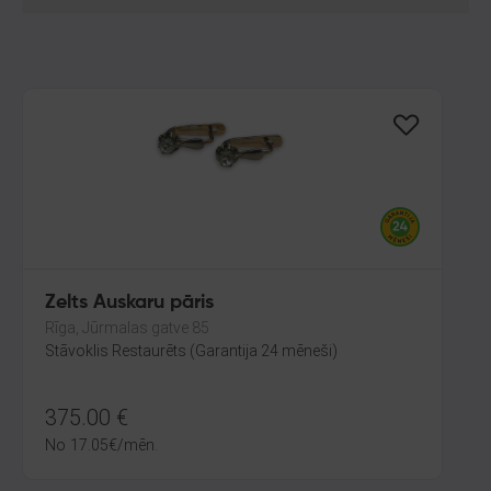
Zelts Auskaru pāris
Rīga, Jūrmalas gatve 85
Stāvoklis Restaurēts (Garantija 24 mēneši)
375.00
€
No
17.05
€
/mēn.