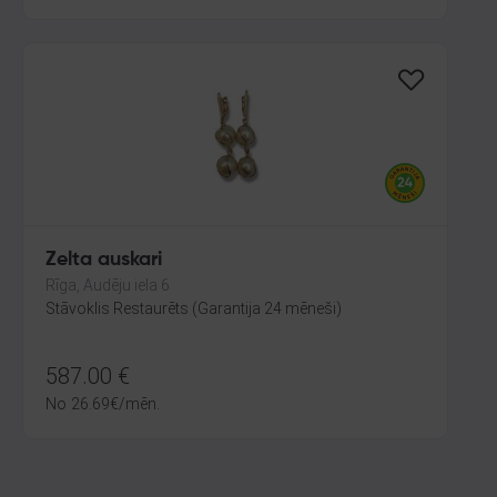
Zelta auskari
Rīga, Audēju iela 6
Stāvoklis Restaurēts (Garantija 24 mēneši)
587.00
€
No
26.69
€
/mēn.