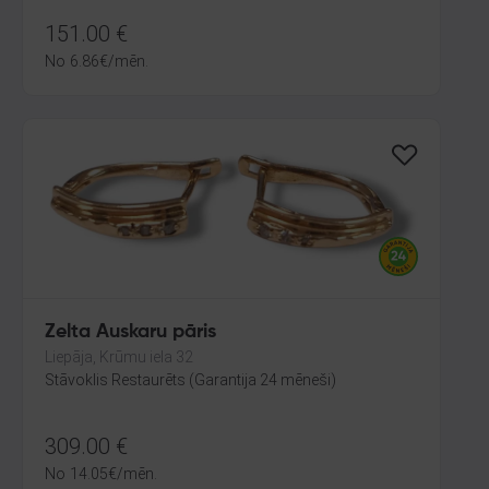
151.00
€
No
6.86
€
/mēn.
Zelta Auskaru pāris
Liepāja, Krūmu iela 32
Stāvoklis Restaurēts (Garantija 24 mēneši)
309.00
€
No
14.05
€
/mēn.