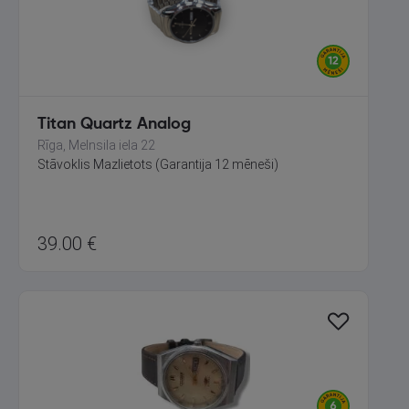
Titan Quartz Analog
Rīga, Melnsila iela 22
Stāvoklis Mazlietots (Garantija 12 mēneši)
39.00
€