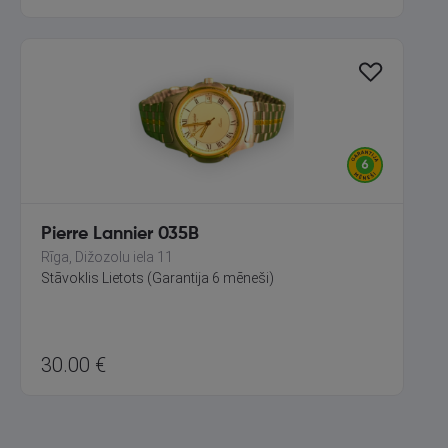
Pierre Lannier 035B
Rīga, Dižozolu iela 11
Stāvoklis Lietots (Garantija 6 mēneši)
30.00
€