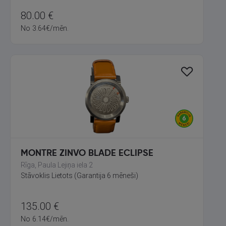
80.00
€
No
3.64
€
/mēn.
MONTRE ZINVO BLADE ECLIPSE
Rīga, Paula Lejiņa iela 2
Stāvoklis Lietots (Garantija 6 mēneši)
135.00
€
No
6.14
€
/mēn.