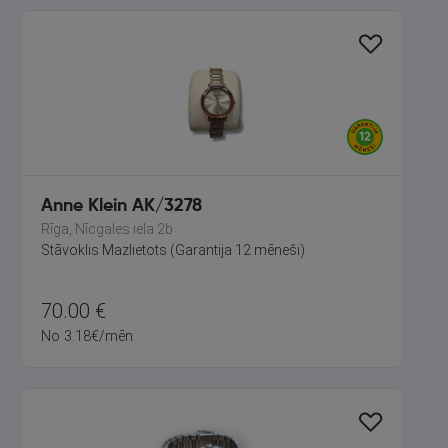
Anne Klein AK/3278
Rīga, Nīcgales iela 2b
Stāvoklis Mazlietots (Garantija 12 mēneši)
70.00
€
No
3.18
€
/mēn.