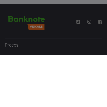
Preces
Palīdzība
Informācija
+371 27777762
P.-Pk. 09:00 - 18:00