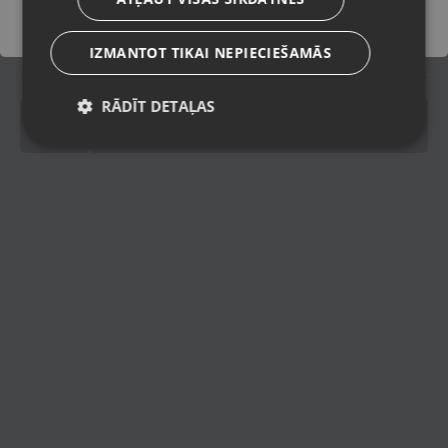
Piegādes veidi
IZMANTOT TIKAI NEPIECIEŠAMĀS
Spinning
Spinning
RĀDĪT DETAĻAS