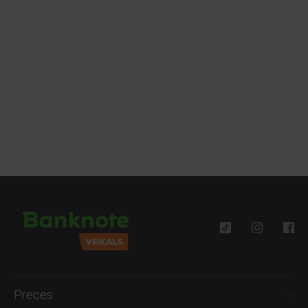
Preces