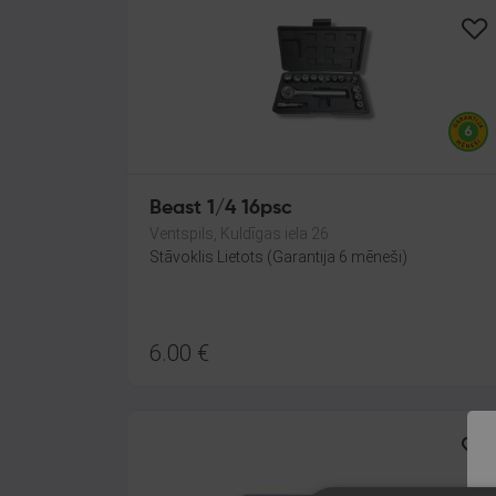
Beast 1/4 16psc
Ventspils, Kuldīgas iela 26
Stāvoklis Lietots (Garantija 6 mēneši)
6.00
€