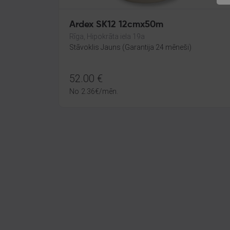
Ardex SK12 12cmx50m
Rīga, Hipokrāta iela 19a
Stāvoklis Jauns (Garantija 24 mēneši)
52.00
€
No
2.36
€
/mēn.