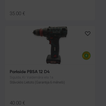
35.00
€
Parkside PBSA 12 D4
Sigulda, Kr. Valdemāra iela 1a
Stāvoklis Lietots (Garantija 6 mēneši)
40.00
€