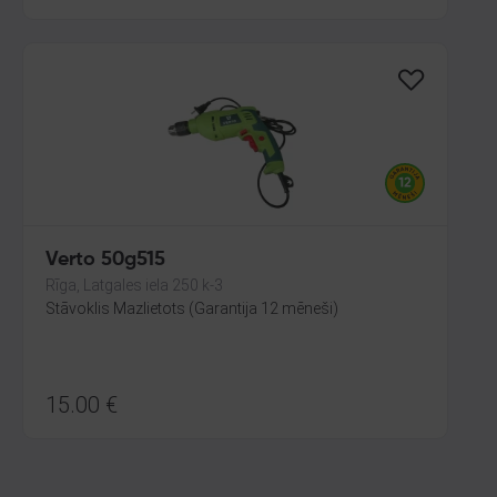
Verto 50g515
Rīga, Latgales iela 250 k-3
Stāvoklis Mazlietots (Garantija 12 mēneši)
15.00
€