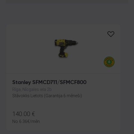
Stanley SFMCD711/SFMCF800
Rīga, Nīcgales iela 2b
Stāvoklis Lietots (Garantija 6 mēneši)
140.00
€
No
6.36
€
/mēn.