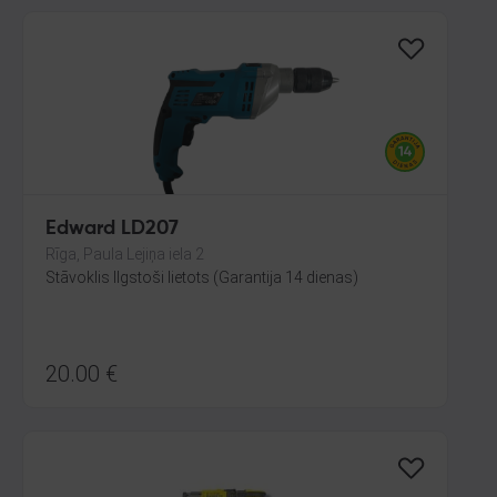
Edward LD207
Rīga, Paula Lejiņa iela 2
Stāvoklis Ilgstoši lietots (Garantija 14 dienas)
20.00
€