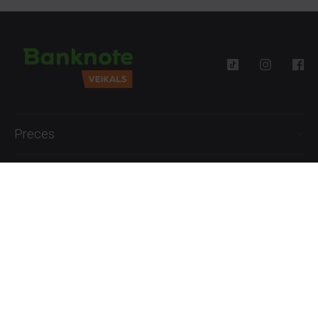
Preces
Palīdzība
Informācija
+371 27777762
P.-Pk. 09:00 - 18:00