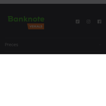
Preces
Palīdzība
Informācija
+371 27777762
P.-Pk. 09:00 - 18:00