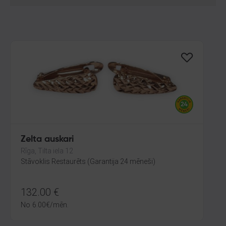
Zelta auskari
Rīga, Tilta iela 12
Stāvoklis Restaurēts (Garantija 24 mēneši)
132.00
€
No
6.00
€
/mēn.