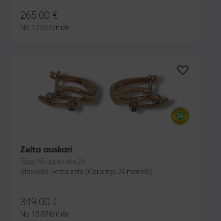
265.00
€
No
12.05
€
/mēn.
Zelta auskari
Rīga, Nīcgales iela 2b
Stāvoklis Restaurēts (Garantija 24 mēneši)
349.00
€
No
15.87
€
/mēn.