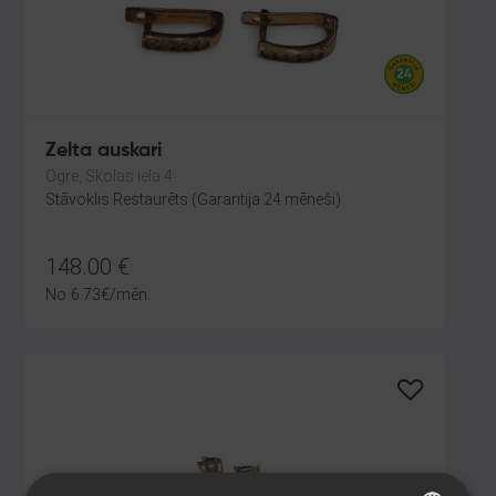
Zelta auskari
Ogre, Skolas iela 4
Stāvoklis Restaurēts (Garantija 24 mēneši)
148.00
€
No
6.73
€
/mēn.