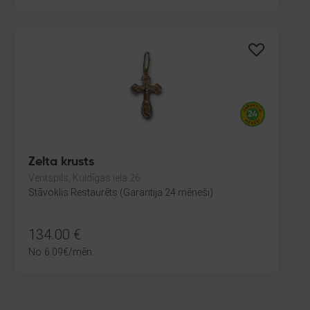
Zelta krusts
Ventspils, Kuldīgas iela 26
Stāvoklis Restaurēts (Garantija 24 mēneši)
134.00
€
No
6.09
€
/mēn.