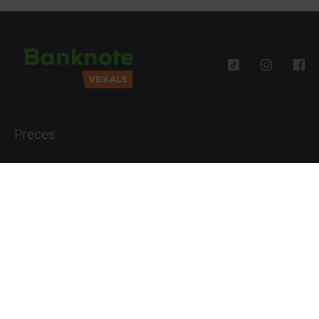
Preces
Palīdzība
Informācija
+371 27777762
P.-Pk. 09:00 - 18:00