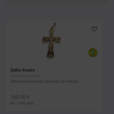
Zelta krusts
Rīga, Merķeļa iela 7
Stāvoklis Restaurēts (Garantija 24 mēneši)
165.00
€
No
7.50
€
/mēn.