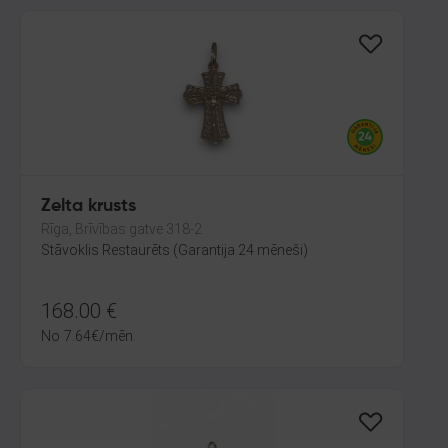
Zelta krusts
Rīga, Brīvības gatve 318-2
Stāvoklis Restaurēts (Garantija 24 mēneši)
168.00
€
No
7.64
€
/mēn.