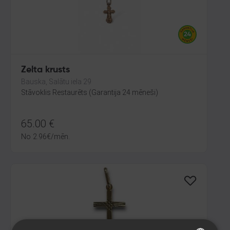
Zelta krusts
Bauska, Salātu iela 29
Stāvoklis Restaurēts (Garantija 24 mēneši)
65.00
€
No
2.96
€
/mēn.