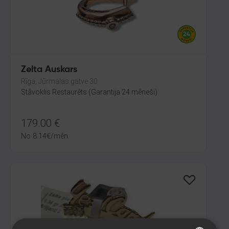
Zelta Auskars
Rīga, Jūrmalas gatve 30
Stāvoklis Restaurēts (Garantija 24 mēneši)
179.00
€
No
8.14
€
/mēn.