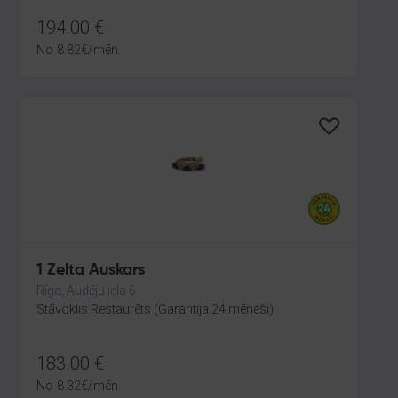
194.00
€
No
8.82
€
/mēn.
1 Zelta Auskars
Rīga, Audēju iela 6
Stāvoklis Restaurēts (Garantija 24 mēneši)
183.00
€
No
8.32
€
/mēn.