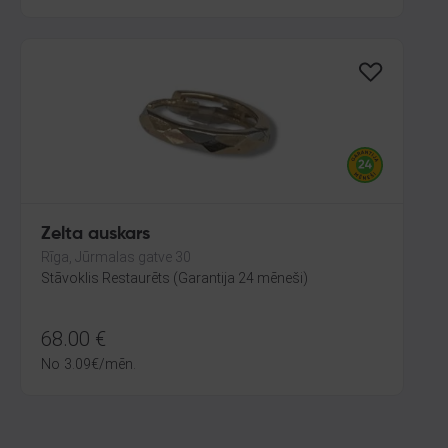
Zelta auskars
Rīga, Jūrmalas gatve 30
Stāvoklis Restaurēts (Garantija 24 mēneši)
68.00
€
No
3.09
€
/mēn.