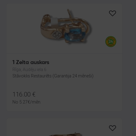
1 Zelta auskars
Rīga, Audēju iela 6
Stāvoklis Restaurēts (Garantija 24 mēneši)
116.00
€
No
5.27
€
/mēn.