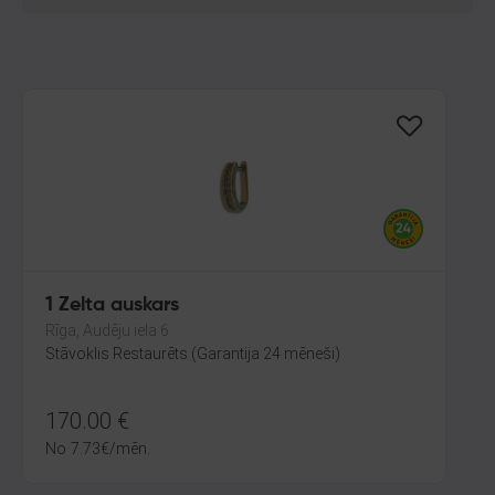
1 Zelta auskars
Rīga, Audēju iela 6
Stāvoklis Restaurēts (Garantija 24 mēneši)
170.00
€
No
7.73
€
/mēn.