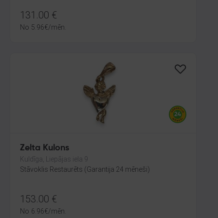
131.00
€
No
5.96
€
/mēn.
Zelta Kulons
Kuldīga, Liepājas iela 9
Stāvoklis Restaurēts (Garantija 24 mēneši)
153.00
€
No
6.96
€
/mēn.