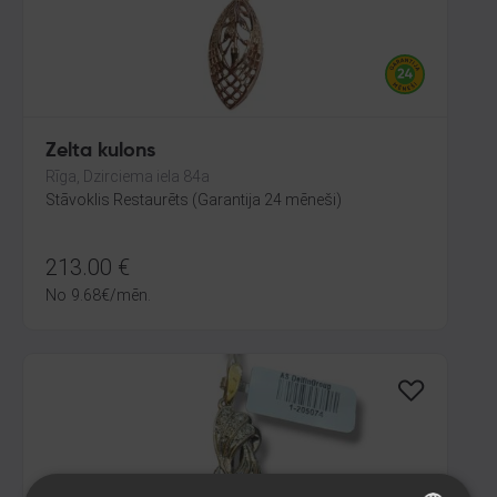
Zelta kulons
Rīga, Dzirciema iela 84a
Stāvoklis Restaurēts (Garantija 24 mēneši)
213.00
€
No
9.68
€
/mēn.