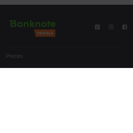
Preces
Palīdzība
Informācija
+371 27777762
P.-Pk. 09:00 - 18:00