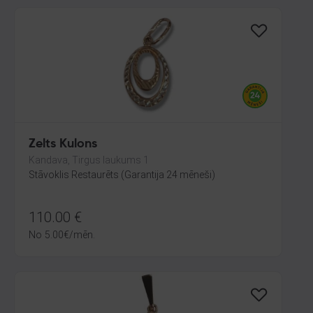
Zelts Kulons
Kandava, Tirgus laukums 1
Stāvoklis Restaurēts (Garantija 24 mēneši)
110.00
€
No
5.00
€
/mēn.