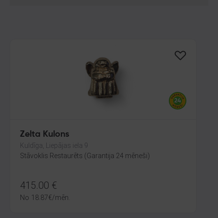
Zelta Kulons
Kuldīga, Liepājas iela 9
Stāvoklis Restaurēts (Garantija 24 mēneši)
415.00
€
No
18.87
€
/mēn.