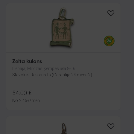
Zelta kulons
Liepāja, Mirdzas Ķempes iela 8-16
Stāvoklis Restaurēts (Garantija 24 mēneši)
54.00
€
No
2.45
€
/mēn.