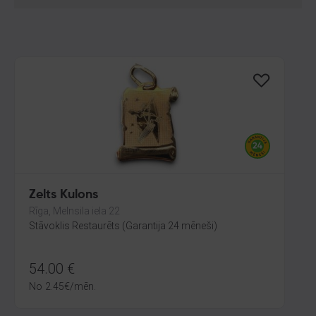
Zelts Kulons
Rīga, Melnsila iela 22
Stāvoklis Restaurēts (Garantija 24 mēneši)
54.00
€
No
2.45
€
/mēn.