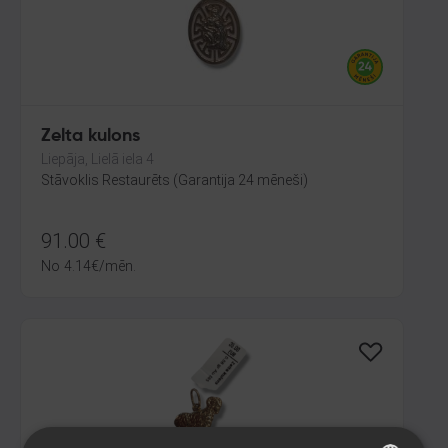
Zelta kulons
Liepāja, Lielā iela 4
Stāvoklis Restaurēts (Garantija 24 mēneši)
91.00
€
No
4.14
€
/mēn.