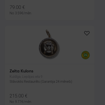
79.00
€
No
3.59
€
/mēn.
Zelta Kulons
Kuldīga, Liepājas iela 9
Stāvoklis Restaurēts (Garantija 24 mēneši)
215.00
€
No
9.77
€
/mēn.