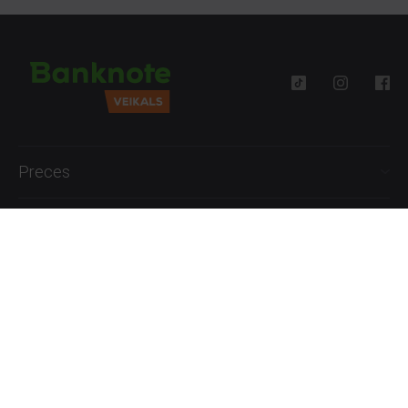
Preces
Palīdzība
Informācija
+371 27777762
P.-Pk. 09:00 - 18:00