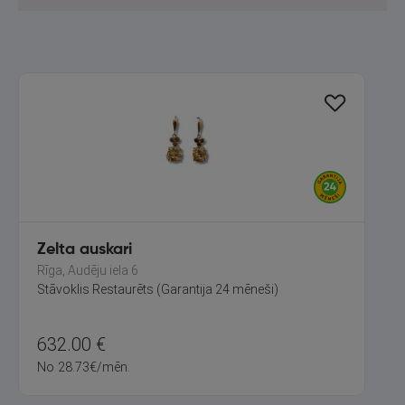
Zelta auskari
Rīga, Audēju iela 6
Stāvoklis Restaurēts (Garantija 24 mēneši)
632.00
€
No
28.73
€
/mēn.