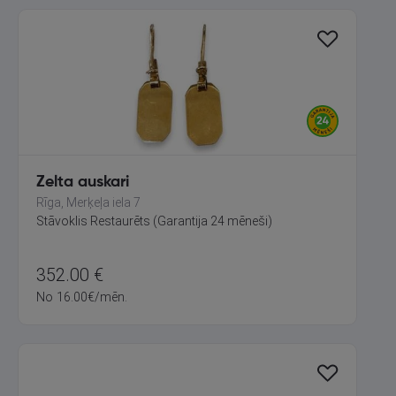
Zelta auskari
Rīga, Merķeļa iela 7
Stāvoklis Restaurēts (Garantija 24 mēneši)
352.00
€
No
16.00
€
/mēn.