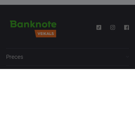
Preces
Palīdzība
Informācija
+371 27777762
P.-Pk. 09:00 - 18:00