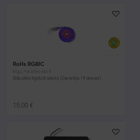
RoHs RGBIC
Rīga, Parādes iela 4
Stāvoklis Ilgstoši lietots (Garantija 14 dienas)
15.00
€