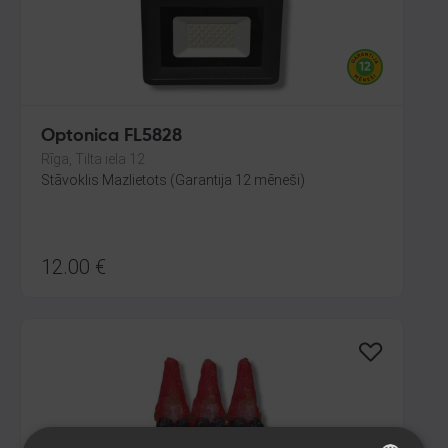
Optonica FL5828
Rīga, Tilta iela 12
Stāvoklis Mazlietots (Garantija 12 mēneši)
12.00
€