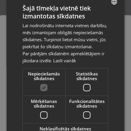
Šajā tīmekļa vietnē tiek
izmantotas sīkdatnes
LATVIAN
LED Ziemassvētku lampiņas
Lai nodrošinātu interneta vietnes darbību,
(Ziemassvētku vecītis)
RUSSIAN
mēs izmantojam obligāti nepieciešamās
Liepāja, Krūmu iela 32
LITHUANIAN
Stāvoklis Jauns (Garantija 24 mēneši)
sīkdatnes. Turpinot lietot mūsu vietni, jūs
Pasūtījumi tiks piegādāti uz
piekrītat šo sīkdatņu izmantošanai.
izvēlēto valsti
Par pārējām sīkdatnēm apmeklētājiem ir
6.00
€
jāizdara izvēle.
Lasīt vairāk
Vietnes saturs būs attēlots izvēlētajā
valodā
Nepieciešamās
Statistikas
sīkdatnes
sīkdatnes
Valsts
Mērķēšanas
Funkcionalitātes
sīkdatnes
sīkdatnes
Valoda
Latviešu / Latvian
Neklasificētās sīkdatnes
Yato YT-81820