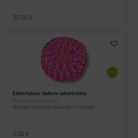
39.00
€
Elektriskais dekors iekarināms
Rīga, Dzirciema iela 84a
Stāvoklis Mazlietots (Garantija 12 mēneši)
5.00
€