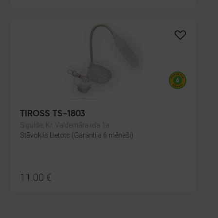
TIROSS TS-1803
Sigulda, Kr. Valdemāra iela 1a
Stāvoklis Lietots (Garantija 6 mēneši)
11.00
€