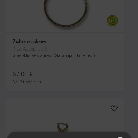
Zelta auskars
Rīga, Audēju iela 6
Stāvoklis Restaurēts (Garantija 24 mēneši)
67.00
€
No
3.05
€
/mēn.