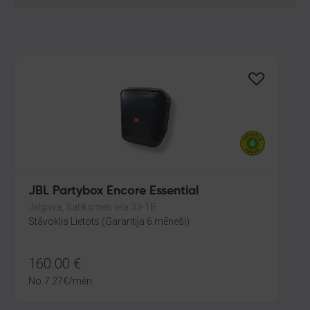
JBL Partybox Encore Essential
Jelgava, Satiksmes iela 33-1B
Stāvoklis Lietots (Garantija 6 mēneši)
160.00
€
No
7.27
€
/mēn.