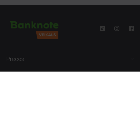
Preces
Palīdzība
Informācija
+371 27777762
P.-Pk. 09:00 - 18:00