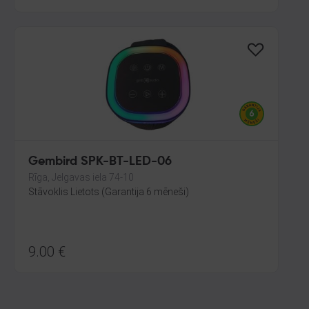
Gembird SPK-BT-LED-06
Rīga, Jelgavas iela 74-10
Stāvoklis Lietots (Garantija 6 mēneši)
9.00
€