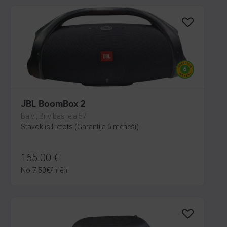
JBL BoomBox 2
Balvi, Brīvības iela 57
Stāvoklis Lietots (Garantija 6 mēneši)
165.00
€
No
7.50
€
/mēn.