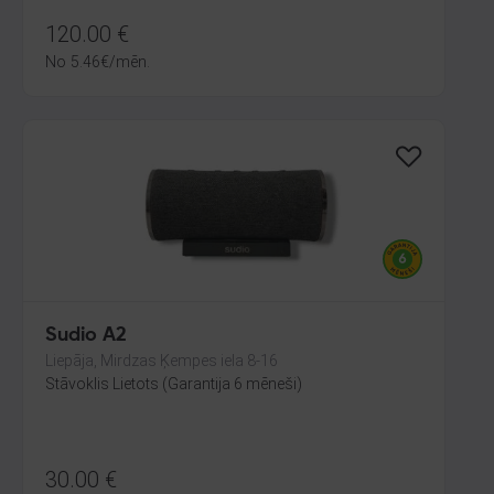
120.00
€
No
5.46
€
/mēn.
Sudio A2
Liepāja, Mirdzas Ķempes iela 8-16
Stāvoklis Lietots (Garantija 6 mēneši)
30.00
€