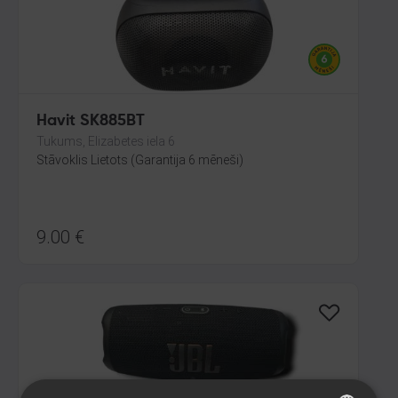
Havit SK885BT
Tukums, Elizabetes iela 6
Stāvoklis Lietots (Garantija 6 mēneši)
9.00
€