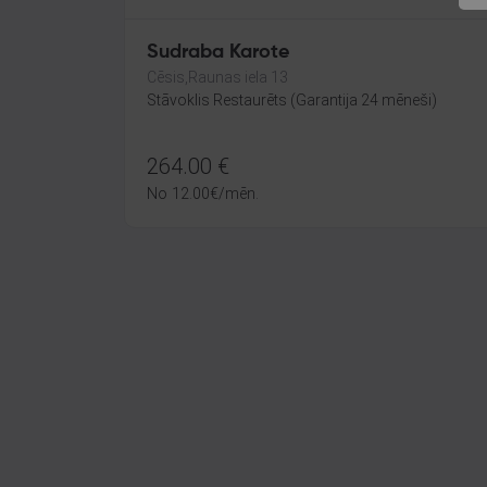
Sudraba Karote
Cēsis,Raunas iela 13
Stāvoklis Restaurēts (Garantija 24 mēneši)
264.00
€
No
12.00
€
/mēn.