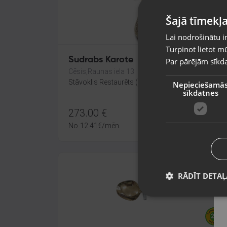
Šajā tīmekļa
Lai nodrošinātu i
Turpinot lietot mū
Sudrabs Karote
Par pārējām sīkda
Cēsis,Raunas iela 13
Stāvoklis Restaurēts (Garantija 24 mēneši)
Nepieciešamā
sīkdatnes
273.00
€
No
12.41
€
/mēn.
RĀDĪT DETAĻ