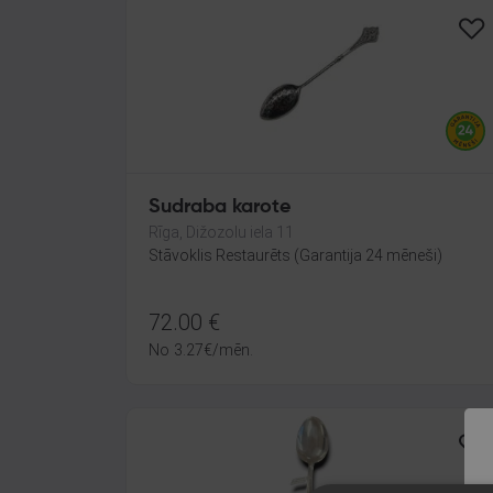
Sudraba karote
Rīga, Dižozolu iela 11
Stāvoklis Restaurēts (Garantija 24 mēneši)
72.00
€
No
3.27
€
/mēn.