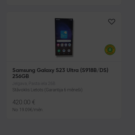
Samsung Galaxy S23 Ultra (S918B/DS)
256GB
Jelgava, Pasta iela 26B
Stāvoklis Lietots (Garantija 6 mēneši)
420.00
€
No
19.09
€
/mēn.