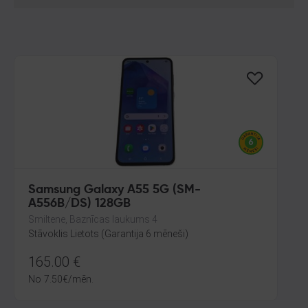
Samsung Galaxy A55 5G (SM-
A556B/DS) 128GB
Smiltene, Baznīcas laukums 4
Stāvoklis Lietots (Garantija 6 mēneši)
165.00
€
No
7.50
€
/mēn.