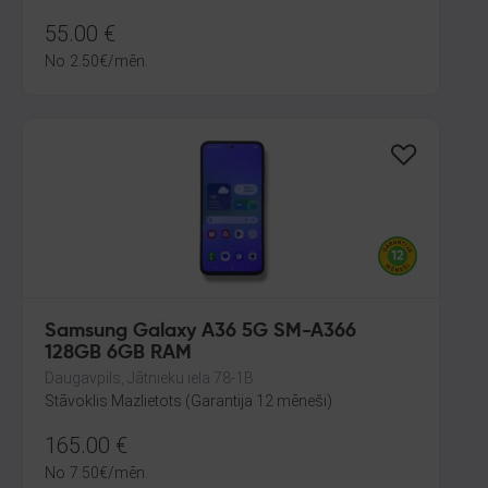
55.00
€
No
2.50
€
/mēn.
Samsung Galaxy A36 5G SM-A366
128GB 6GB RAM
Daugavpils, Jātnieku iela 78-1B
Stāvoklis Mazlietots (Garantija 12 mēneši)
165.00
€
No
7.50
€
/mēn.