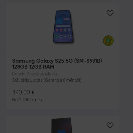
Samsung Galaxy S25 5G (SM-S931B)
128GB 12GB RAM
Dobele, Baznīcas iela 4a
Stāvoklis Lietots (Garantija 6 mēneši)
440.00
€
No
20.00
€
/mēn.