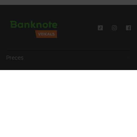
Preces
Palīdzība
Informācija
+371 27777762
P.-Pk. 09:00 - 18:00