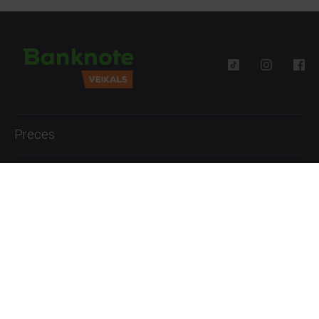
Preces
Palīdzība
Informācija
+371 27777762
P.-Pk. 09:00 - 18:00