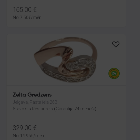
165.00
€
No
7.50
€
/mēn.
Zelta Gredzens
Jelgava, Pasta iela 26B
Stāvoklis Restaurēts (Garantija 24 mēneši)
329.00
€
No
14.96
€
/mēn.