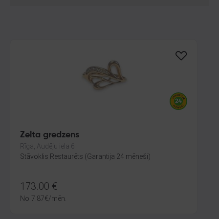
Zelta gredzens
Rīga, Audēju iela 6
Stāvoklis Restaurēts (Garantija 24 mēneši)
173.00
€
No
7.87
€
/mēn.