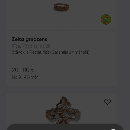
Zelta gredzens
Rīga, Nīcgales iela 2b
Stāvoklis Restaurēts (Garantija 24 mēneši)
201.00
€
No
9.14
€
/mēn.