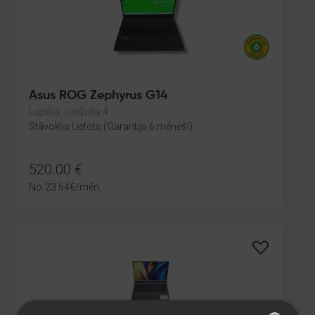
Asus ROG Zephyrus G14
Liepāja, Lielā iela 4
Stāvoklis Lietots (Garantija 6 mēneši)
520.00
€
No
23.64
€
/mēn.