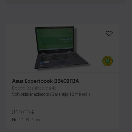
Asus Expertbook B3402FBA
Dobele, Baznīcas iela 4a
Stāvoklis Mazlietots (Garantija 12 mēneši)
310.00
€
No
14.09
€
/mēn.