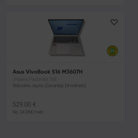
Asus VivoBook S16 M3607H
Jelgava, Pasta iela 26B
Stāvoklis Jauns (Garantija 24 mēneši)
529.00
€
No
24.05
€
/mēn.