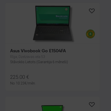
Asus Vivobook Go E1504FA
Rīga, Dzelzavas iela 53
Stāvoklis Lietots (Garantija 6 mēneši)
225.00
€
No
10.23
€
/mēn.