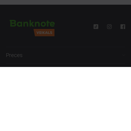
Preces
Palīdzība
Informācija
+371 27777762
P.-Pk. 09:00 - 18:00