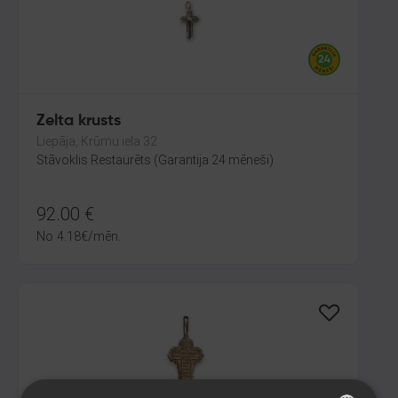
Zelta krusts
Liepāja, Krūmu iela 32
Stāvoklis Restaurēts (Garantija 24 mēneši)
92.00
€
No
4.18
€
/mēn.