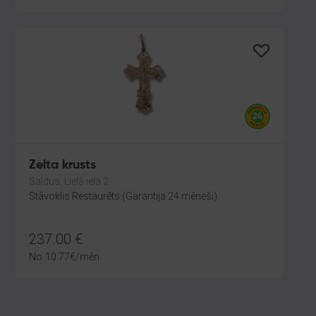
Zelta krusts
Saldus, Lielā iela 2
Stāvoklis Restaurēts (Garantija 24 mēneši)
237.00
€
No
10.77
€
/mēn.