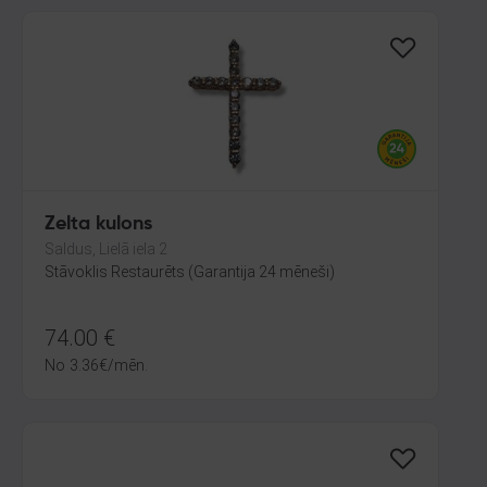
Zelta kulons
Saldus, Lielā iela 2
Stāvoklis Restaurēts (Garantija 24 mēneši)
74.00
€
No
3.36
€
/mēn.