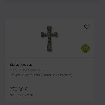
Zelta krusts
Rīga, Brīvības gatve 432
Stāvoklis Restaurēts (Garantija 24 mēneši)
270.00
€
No
12.27
€
/mēn.