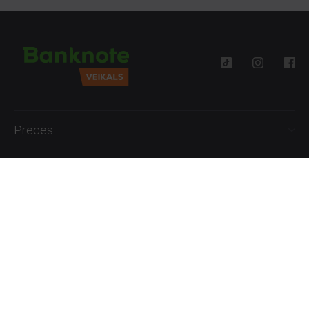
Preces
Palīdzība
Informācija
+371 27777762
P.-Pk. 09:00 - 18:00