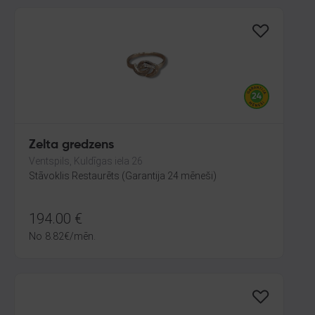
Zelta gredzens
Ventspils, Kuldīgas iela 26
Stāvoklis Restaurēts (Garantija 24 mēneši)
194.00
€
No
8.82
€
/mēn.