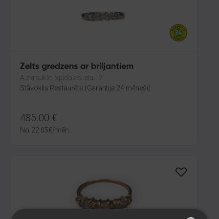
Zelts gredzens ar briljantiem
Aizkraukle, Spīdolas iela 17
Stāvoklis Restaurēts (Garantija 24 mēneši)
485.00
€
No
22.05
€
/mēn.