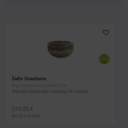
Zelts Gredzens
Rīga, Kurzemes prospekts 59a
Stāvoklis Restaurēts (Garantija 24 mēneši)
515.00
€
No
23.41
€
/mēn.