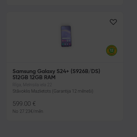
Samsung Galaxy S24+ (S926B/DS)
512GB 12GB RAM
Rīga, Melnsila iela 22
Stāvoklis Mazlietots (Garantija 12 mēneši)
599.00
€
No
27.23
€
/mēn.