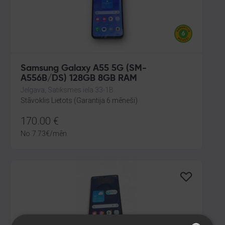
Samsung Galaxy A55 5G (SM-
A556B/DS) 128GB 8GB RAM
Jelgava, Satiksmes iela 33-1B
Stāvoklis Lietots (Garantija 6 mēneši)
170.00
€
No
7.73
€
/mēn.