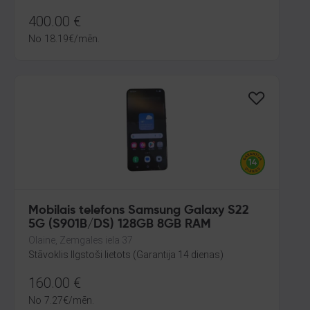
400.00
€
No
18.19
€
/mēn.
Mobilais telefons Samsung Galaxy S22
5G (S901B/DS) 128GB 8GB RAM
Olaine, Zemgales iela 37
Stāvoklis Ilgstoši lietots (Garantija 14 dienas)
160.00
€
No
7.27
€
/mēn.