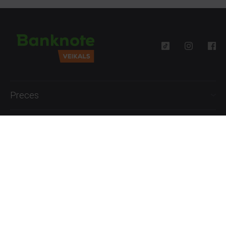
Preces
Palīdzība
Informācija
+371 27777762
P.-Pk. 09:00 - 18:00