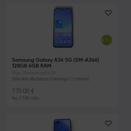
Samsung Galaxy A36 5G (SM-A366)
128GB 6GB RAM
Rīga, Jūrmalas gatve 30
Stāvoklis Mazlietots (Garantija 12 mēneši)
170.00
€
No
7.73
€
/mēn.