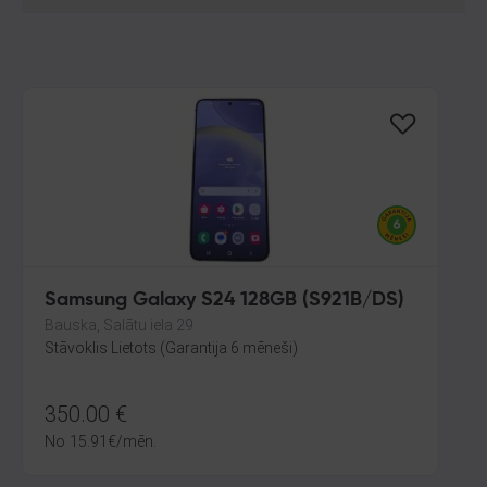
Samsung Galaxy S24 128GB (S921B/DS)
Bauska, Salātu iela 29
Stāvoklis Lietots (Garantija 6 mēneši)
350.00
€
No
15.91
€
/mēn.