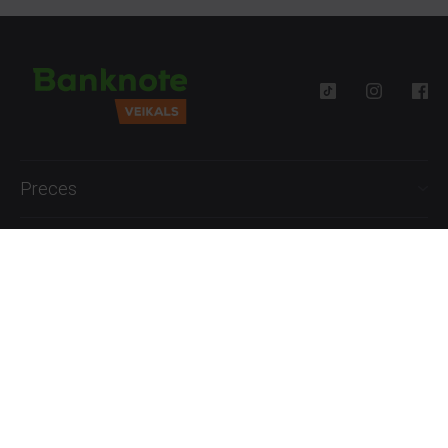
Preces
Palīdzība
Informācija
+371 27777762
P.-Pk. 09:00 - 18:00