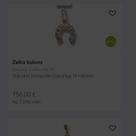
Zelta kulons
Bauska, Salātu iela 29
Stāvoklis Restaurēts (Garantija 24 mēneši)
156.00
€
No
7.09
€
/mēn.