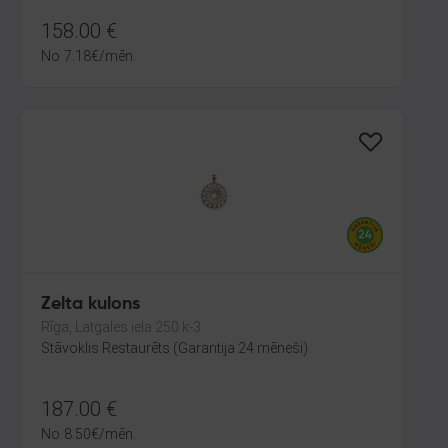
158.00
€
No
7.18
€
/mēn.
Zelta kulons
Rīga, Latgales iela 250 k-3
Stāvoklis Restaurēts (Garantija 24 mēneši)
187.00
€
No
8.50
€
/mēn.