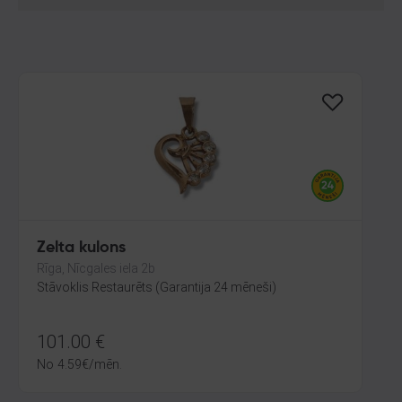
Zelta kulons
Rīga, Nīcgales iela 2b
Stāvoklis Restaurēts (Garantija 24 mēneši)
101.00
€
No
4.59
€
/mēn.