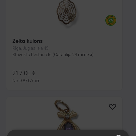
Zelta kulons
Rīga, Juglas iela 45
Stāvoklis Restaurēts (Garantija 24 mēneši)
217.00
€
No
9.87
€
/mēn.