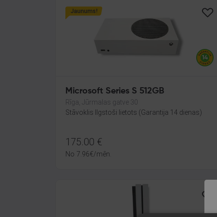
Jaunums!
Microsoft Series S 512GB
Rīga, Jūrmalas gatve 30
Stāvoklis Ilgstoši lietots (Garantija 14 dienas)
175.00
€
No
7.96
€
/mēn.