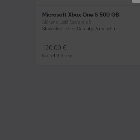
Microsoft Xbox One S 500 GB
Alūksne, Lielā Ezera iela 5
Stāvoklis Lietots (Garantija 6 mēneši)
120.00
€
No
5.46
€
/mēn.