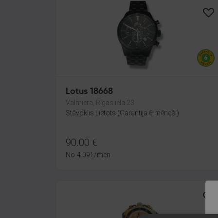
Lotus 18668
Valmiera, Rīgas iela 23
Stāvoklis Lietots (Garantija 6 mēneši)
90.00
€
No
4.09
€
/mēn.