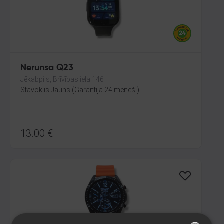
Nerunsa Q23
Jēkabpils, Brīvības iela 146
Stāvoklis Jauns (Garantija 24 mēneši)
13.00
€