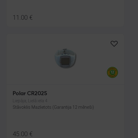
11.00
€
Polar CR2025
Liepāja, Lielā iela 4
Stāvoklis Mazlietots (Garantija 12 mēneši)
45.00
€