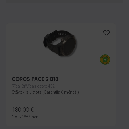
COROS PACE 2 B18
Rīga, Brīvības gatve 432
Stāvoklis Lietots (Garantija 6 mēneši)
180.00
€
No
8.18
€
/mēn.