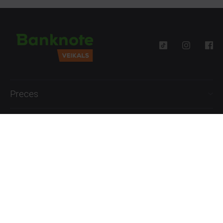
Preces
Palīdzība
Informācija
+371 27777762
P.-Pk. 09:00 - 18:00