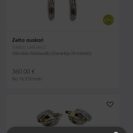
Zelta auskari
Saldus, Lielā iela 2
Stāvoklis Restaurēts (Garantija 24 mēneši)
360.00
€
No
16.37
€
/mēn.