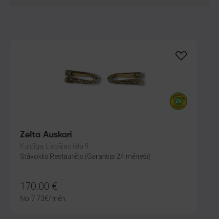
Zelta Auskari
Kuldīga, Liepājas iela 9
Stāvoklis Restaurēts (Garantija 24 mēneši)
170.00
€
No
7.73
€
/mēn.