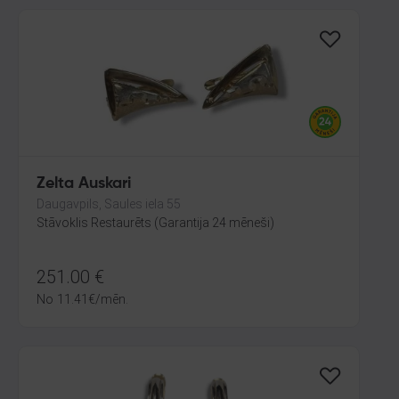
Zelta Auskari
Daugavpils, Saules iela 55
Stāvoklis Restaurēts (Garantija 24 mēneši)
251.00
€
No
11.41
€
/mēn.