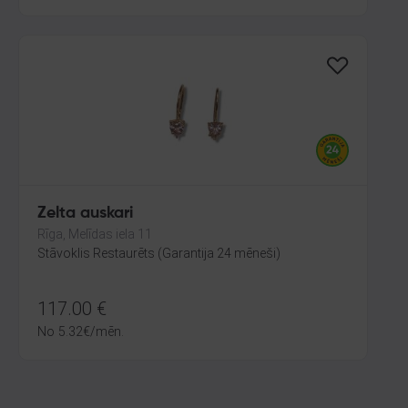
Zelta auskari
Rīga, Melīdas iela 11
Stāvoklis Restaurēts (Garantija 24 mēneši)
117.00
€
No
5.32
€
/mēn.