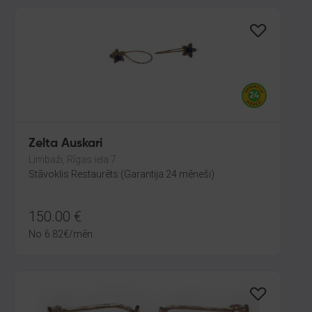
Zelta Auskari
Limbaži, Rīgas iela 7
Stāvoklis Restaurēts (Garantija 24 mēneši)
150.00
€
No
6.82
€
/mēn.