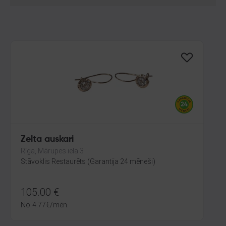
Zelta auskari
Rīga, Mārupes iela 3
Stāvoklis Restaurēts (Garantija 24 mēneši)
105.00
€
No
4.77
€
/mēn.