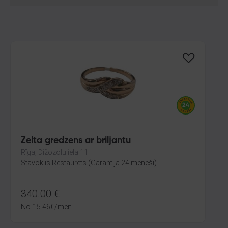
Zelta gredzens ar briljantu
Rīga, Dižozolu iela 11
Stāvoklis Restaurēts (Garantija 24 mēneši)
340.00
€
No
15.46
€
/mēn.