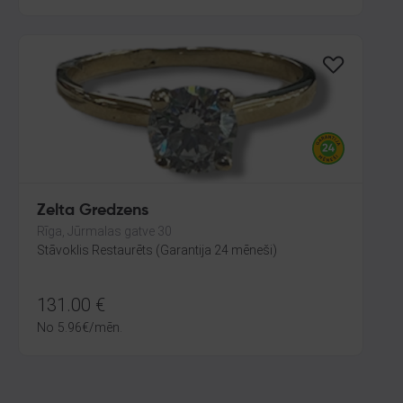
Zelta Gredzens
Rīga, Jūrmalas gatve 30
Stāvoklis Restaurēts (Garantija 24 mēneši)
131.00
€
No
5.96
€
/mēn.