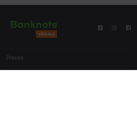
Preces
Palīdzība
Informācija
+371 27777762
P.-Pk. 09:00 - 18:00