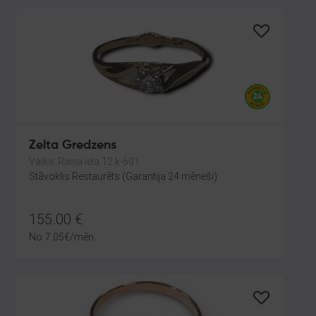
Zelta Gredzens
Valka, Raiņa iela 12 k-601
Stāvoklis Restaurēts (Garantija 24 mēneši)
155.00
€
No
7.05
€
/mēn.