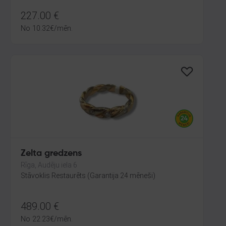
227.00
€
No
10.32
€
/mēn.
Zelta gredzens
Rīga, Audēju iela 6
Stāvoklis Restaurēts (Garantija 24 mēneši)
489.00
€
No
22.23
€
/mēn.