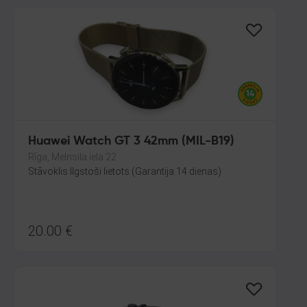
Huawei Watch GT 3 42mm (MIL-B19)
Rīga, Melnsila iela 22
Stāvoklis Ilgstoši lietots (Garantija 14 dienas)
20.00
€