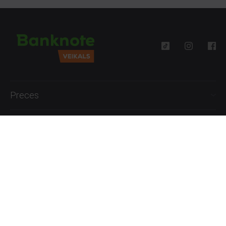
Preces
Palīdzība
Informācija
+371 27777762
P.-Pk. 09:00 - 18:00