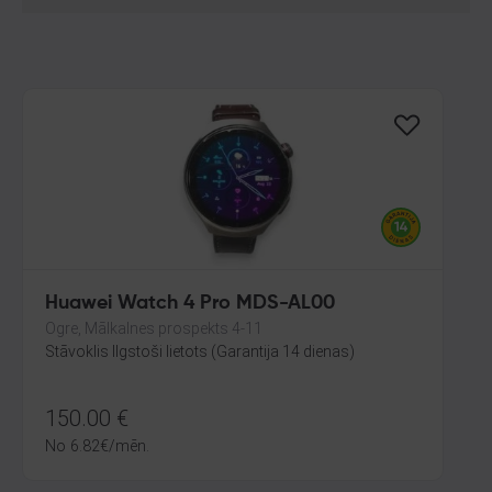
Huawei Watch 4 Pro MDS-AL00
Ogre, Mālkalnes prospekts 4-11
Stāvoklis Ilgstoši lietots (Garantija 14 dienas)
150.00
€
No
6.82
€
/mēn.