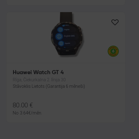
Huawei Watch GT 4
Rīga, Čiekurkalna 2. līnija 30
Stāvoklis Lietots (Garantija 6 mēneši)
80.00
€
No
3.64
€
/mēn.