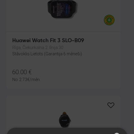
Huawei Watch Fit 3 SLO-B09
Rīga, Čiekurkalna 2. līnija 30
Stāvoklis Lietots (Garantija 6 mēneši)
60.00
€
No
2.73
€
/mēn.