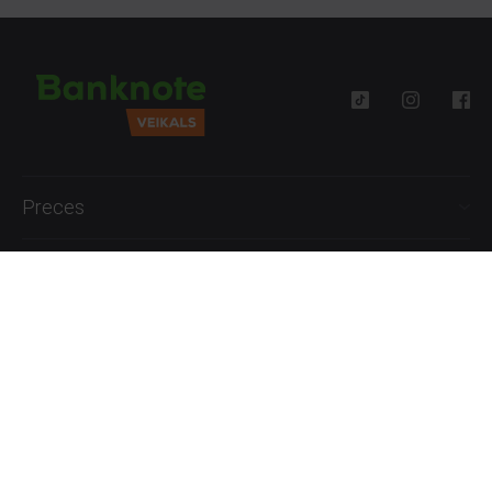
Preces
Palīdzība
Informācija
+371 27777762
P.-Pk. 09:00 - 18:00