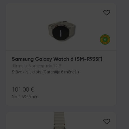
Samsung Galaxy Watch 6 (SM-R935F)
Jūrmala, Nometņu iela 12-8
Stāvoklis Lietots (Garantija 6 mēneši)
101.00
€
No
4.59
€
/mēn.