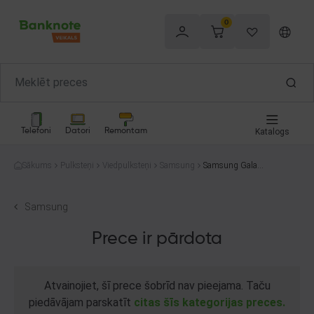
0
Telefoni
Datori
Remontam
Katalogs
Sākums
Pulksteņi
Viedpulksteņi
Samsung
Samsung Galaxy
Watch 4 44mm
(SM-R875F)
Samsung
Prece ir pārdota
Atvainojiet, šī prece šobrīd nav pieejama. Taču
piedāvājam parskatīt
citas šīs kategorijas preces.