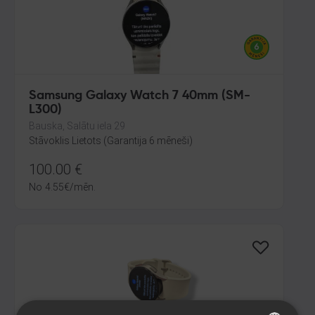
Samsung Galaxy Watch 7 40mm (SM-
L300)
Bauska, Salātu iela 29
Stāvoklis Lietots (Garantija 6 mēneši)
100.00
€
No
4.55
€
/mēn.