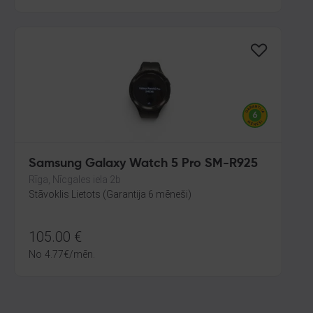
Samsung Galaxy Watch 5 Pro SM-R925
Rīga, Nīcgales iela 2b
Stāvoklis Lietots (Garantija 6 mēneši)
105.00
€
No
4.77
€
/mēn.