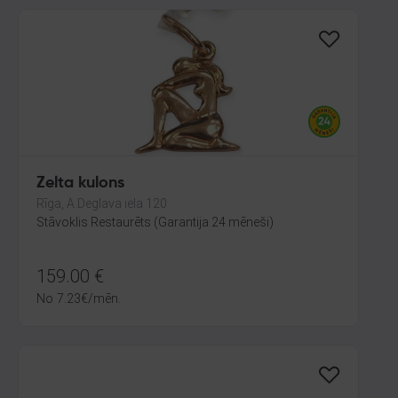
Zelta kulons
Rīga, A.Deglava iela 120
Stāvoklis Restaurēts (Garantija 24 mēneši)
159.00
€
No
7.23
€
/mēn.