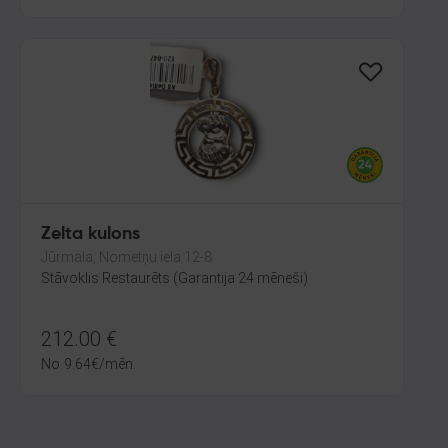
Zelta kulons
Jūrmala, Nometņu iela 12-8
Stāvoklis Restaurēts (Garantija 24 mēneši)
212.00
€
No
9.64
€
/mēn.