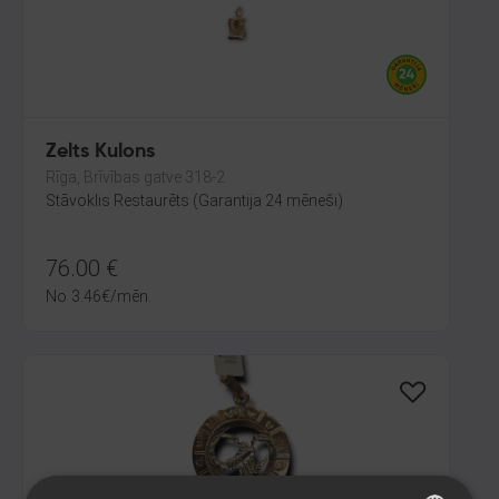
Zelts Kulons
Rīga, Brīvības gatve 318-2
Stāvoklis Restaurēts (Garantija 24 mēneši)
76.00
€
No
3.46
€
/mēn.