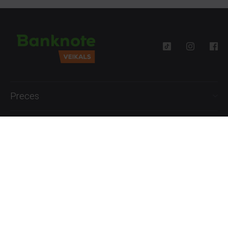
Preces
Palīdzība
Informācija
+371 27777762
P.-Pk. 09:00 - 18:00