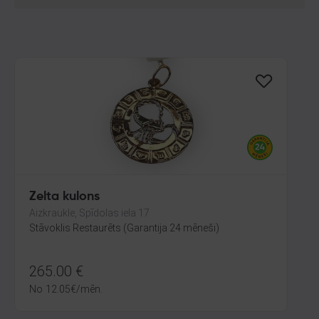
Zelta kulons
Aizkraukle, Spīdolas iela 17
Stāvoklis Restaurēts (Garantija 24 mēneši)
265.00
€
No
12.05
€
/mēn.