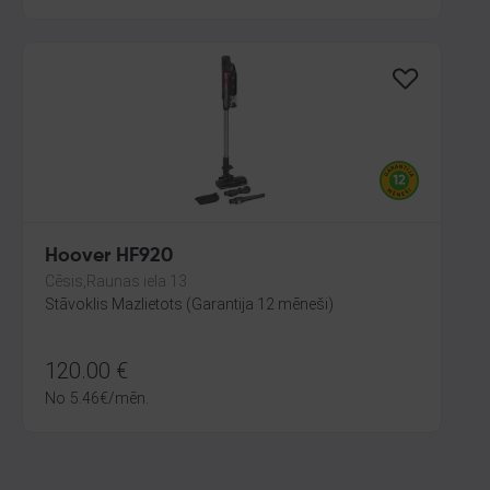
Hoover HF920
Cēsis,Raunas iela 13
Stāvoklis Mazlietots (Garantija 12 mēneši)
120.00
€
No
5.46
€
/mēn.