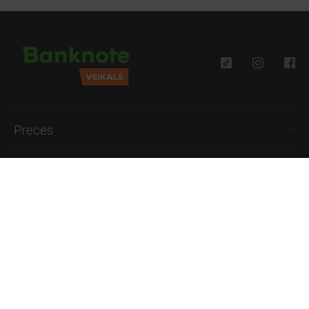
Preces
Palīdzība
Informācija
+371 27777762
P.-Pk. 09:00 - 18:00