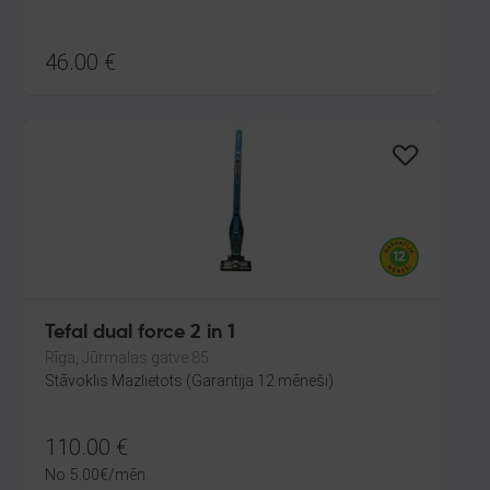
46.00
€
Tefal dual force 2 in 1
Rīga, Jūrmalas gatve 85
Stāvoklis Mazlietots (Garantija 12 mēneši)
110.00
€
No
5.00
€
/mēn.