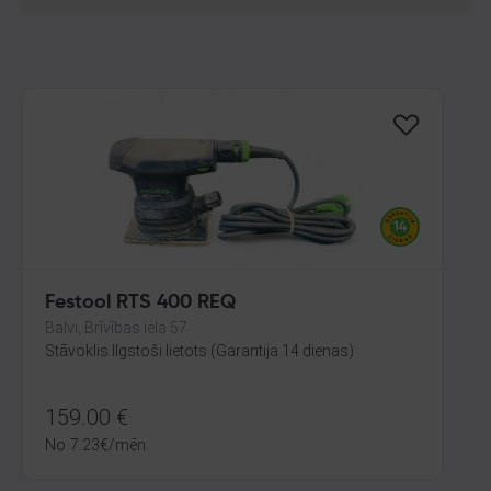
Festool RTS 400 REQ
Balvi, Brīvības iela 57
Stāvoklis Ilgstoši lietots (Garantija 14 dienas)
159.00
€
No
7.23
€
/mēn.