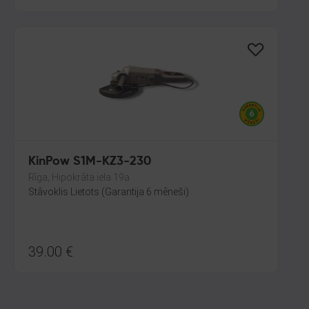
KinPow S1M-KZ3-230
Rīga, Hipokrāta iela 19a
Stāvoklis Lietots (Garantija 6 mēneši)
39.00
€