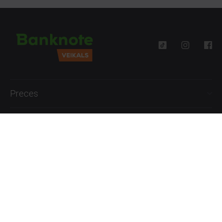
Preces
Palīdzība
Informācija
+371 27777762
P.-Pk. 09:00 - 18:00