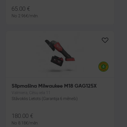
65.00
€
No
2.96
€
/mēn.
Slīpmašīna Milwaukee M18 GAG125X
Valmiera, Cēsu iela 11
Stāvoklis Lietots (Garantija 6 mēneši)
180.00
€
No
8.18
€
/mēn.