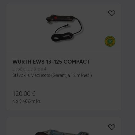
WURTH EWS 13-125 COMPACT
Liepāja, Lielā iela 4
Stāvoklis Mazlietots (Garantija 12 mēneši)
120.00
€
No
5.46
€
/mēn.