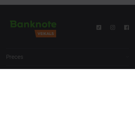
Preces
Palīdzība
Informācija
+371 27777762
P.-Pk. 09:00 - 18:00