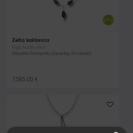
Zelta kaklarota
Rīga, Audēju iela 6
Stāvoklis Restaurēts (Garantija 24 mēneši)
1585.00
€