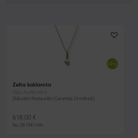
Zelta kaklarota
Rīga, Audēju iela 6
Stāvoklis Restaurēts (Garantija 24 mēneši)
618.00
€
No
28.10
€
/mēn.