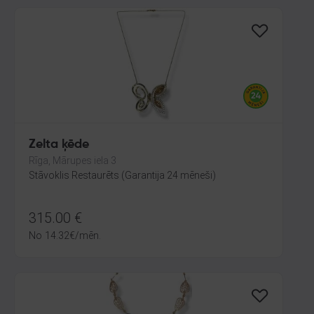
Zelta ķēde
Rīga, Mārupes iela 3
Stāvoklis Restaurēts (Garantija 24 mēneši)
315.00
€
No
14.32
€
/mēn.