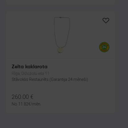
Zelta kaklarota
Rīga, Dižozolu iela 11
Stāvoklis Restaurēts (Garantija 24 mēneši)
260.00
€
No
11.82
€
/mēn.