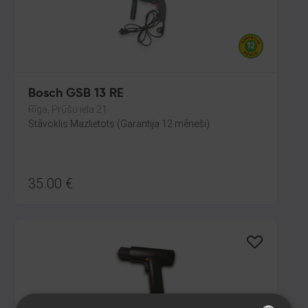
Bosch GSB 13 RE
Rīga, Prūšu iela 21
Stāvoklis Mazlietots (Garantija 12 mēneši)
35.00
€