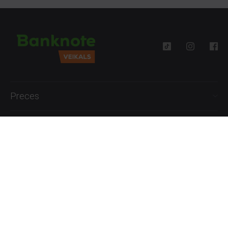
Preces
Palīdzība
Informācija
+371 27777762
P.-Pk. 09:00 - 18:00