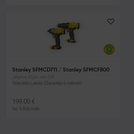
Stanley SFMCD711 / Stanley SFMCF800
Jelgava, Rīgas iela 53B
Stāvoklis Lietots (Garantija 6 mēneši)
199.00
€
No
9.05
€
/mēn.