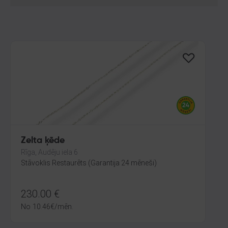
Zelta ķēde
Rīga, Audēju iela 6
Stāvoklis Restaurēts (Garantija 24 mēneši)
230.00
€
No
10.46
€
/mēn.