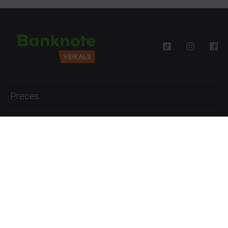
Preces
Palīdzība
Informācija
+371 27777762
P.-Pk. 09:00 - 18:00