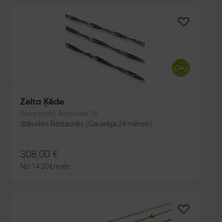
Zelta Ķēde
Daugavpils, Aveņu iela 26
Stāvoklis Restaurēts (Garantija 24 mēneši)
308.00
€
No
14.00
€
/mēn.