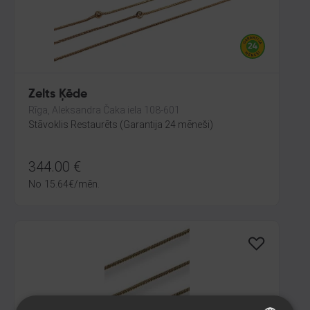
Zelts Ķēde
Rīga, Aleksandra Čaka iela 108-601
Stāvoklis Restaurēts (Garantija 24 mēneši)
344.00
€
No
15.64
€
/mēn.