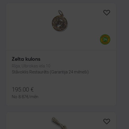
Zelta kulons
Rīga, Ulbrokas iela 10
Stāvoklis Restaurēts (Garantija 24 mēneši)
195.00
€
No
8.87
€
/mēn.