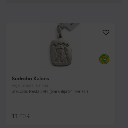
Sudraba Kulons
Rīga, Gobas iela 15a
Stāvoklis Restaurēts (Garantija 24 mēneši)
11.00
€