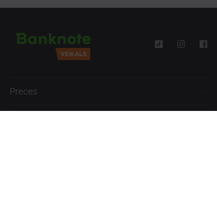
Preces
Palīdzība
Informācija
+371 27777762
P.-Pk. 09:00 - 18:00