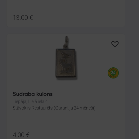
13.00
€
Sudraba kulons
Liepāja, Lielā iela 4
Stāvoklis Restaurēts (Garantija 24 mēneši)
4.00
€