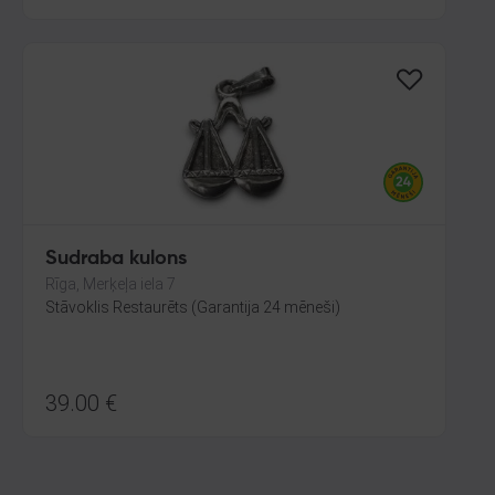
Sudraba kulons
Rīga, Merķeļa iela 7
Stāvoklis Restaurēts (Garantija 24 mēneši)
39.00
€