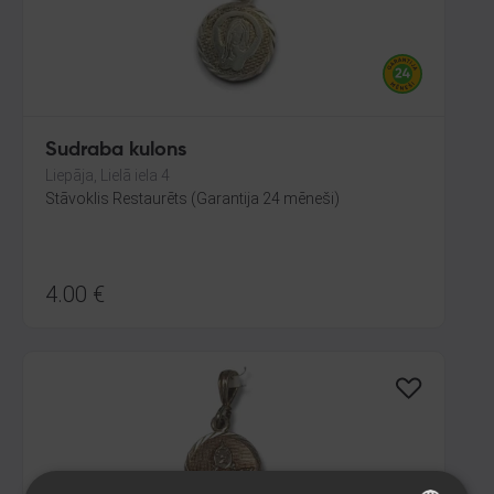
Sudraba kulons
Liepāja, Lielā iela 4
Stāvoklis Restaurēts (Garantija 24 mēneši)
4.00
€