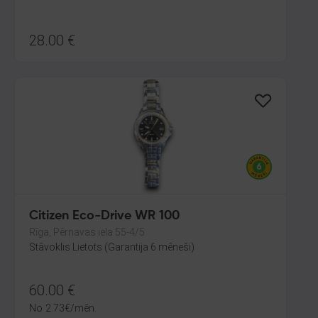
28.00
€
Citizen Eco-Drive WR 100
Rīga, Pērnavas iela 55-4/5
Stāvoklis Lietots (Garantija 6 mēneši)
60.00
€
No
2.73
€
/mēn.