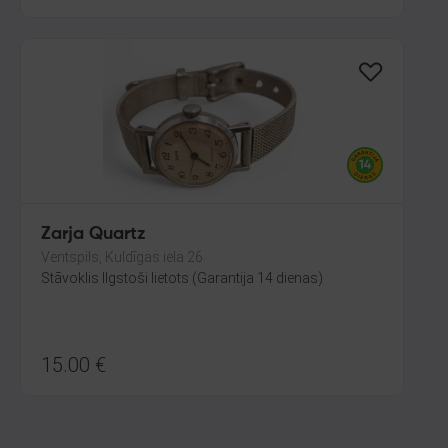
Zarja Quartz
Ventspils, Kuldīgas iela 26
Stāvoklis Ilgstoši lietots (Garantija 14 dienas)
15.00
€