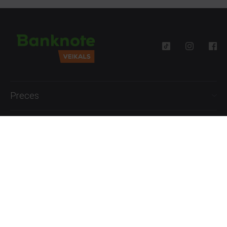
Preces
Palīdzība
Informācija
+371 27777762
P.-Pk. 09:00 - 18:00