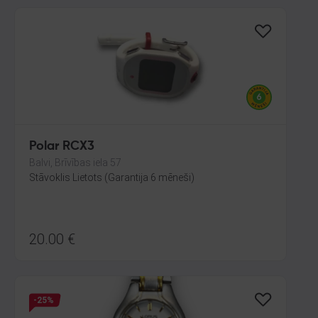
Polar RCX3
Balvi, Brīvības iela 57
Stāvoklis Lietots (Garantija 6 mēneši)
20.00
€
-25%