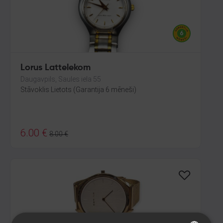
Lorus Lattelekom
Daugavpils, Saules iela 55
Stāvoklis Lietots (Garantija 6 mēneši)
6.00
€
8.00
€