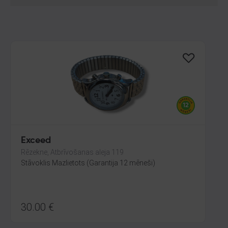
Exceed
Rēzekne, Atbrīvošanas aleja 119
Stāvoklis Mazlietots (Garantija 12 mēneši)
30.00
€