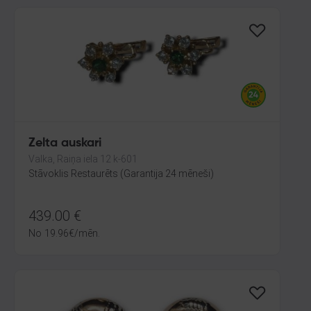
Zelta auskari
Valka, Raiņa iela 12 k-601
Stāvoklis Restaurēts (Garantija 24 mēneši)
439.00
€
No
19.96
€
/mēn.