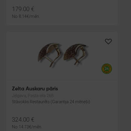
179.00
€
No
8.14
€
/mēn.
Zelta Auskaru pāris
Jelgava, Pasta iela 26B
Stāvoklis Restaurēts (Garantija 24 mēneši)
324.00
€
No
14.73
€
/mēn.